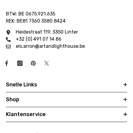
BTW: BE 0675.921.635
REK: BE81 7360 3580 8424
Heidestraat 119, 3350 Linter
+32 (0) 491 07 14 86
els.arron@artandlighthouse.be
Snelle Links
Shop
Klantenservice