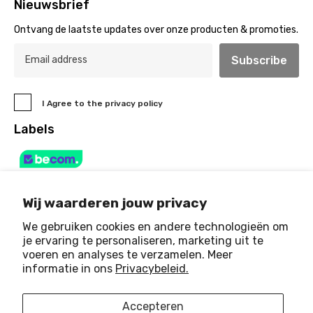
Nieuwsbrief
Ontvang de laatste updates over onze producten & promoties.
Subscribe
I Agree to the privacy policy
Labels
Wij waarderen jouw privacy
We gebruiken cookies en andere technologieën om
je ervaring te personaliseren, marketing uit te
voeren en analyses te verzamelen. Meer
© 2025 Art & Light House
. All Rights Reserved
informatie in ons
Privacybeleid.
Payment
Accepteren