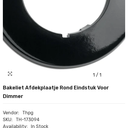
1
/
1
Bakeliet Afdekplaatje Rond Eindstuk Voor
Dimmer
Vendor:
Thpg
SKU:
TH-173094
Availability:
In Stock