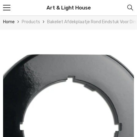
Skip To Content
Art & Light House
Home
Products
Bakeliet Afdekplaatje Rond Eindstuk Voor Di