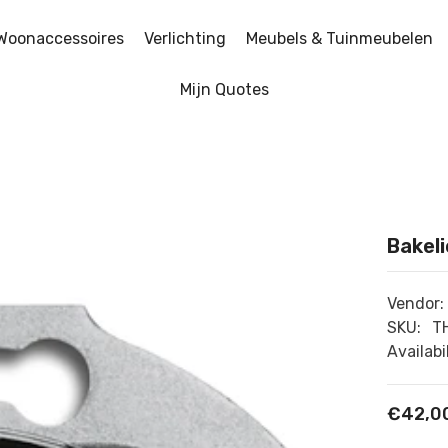
Woonaccessoires
Verlichting
Meubels & Tuinmeubelen
Mijn Quotes
Bakel
Vendor:
SKU:
T
Availabil
€42,0