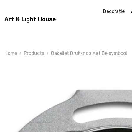
Skip To Content
Decoratie
Art & Light House
Home
Products
Bakeliet Drukknop Met Belsymbool