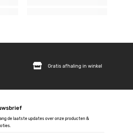
Gratis afhaling in winkel
uwsbrief
ang de laatste updates over onze producten &
oties.