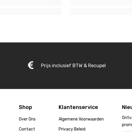
Prijs inclusief BTW & Recupel
Shop
Klantenservice
Nie
Ontv
Over Ons
Algemene Voorwaarden
prom
Contact
Privacy Beleid