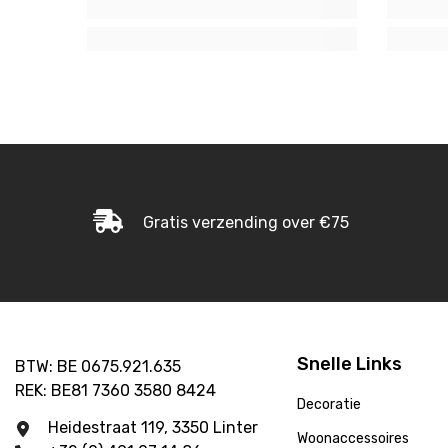
Gratis verzending over €75
Snelle Links
BTW: BE 0675.921.635
REK: BE81 7360 3580 8424
Decoratie
Heidestraat 119, 3350 Linter
Woonaccessoires