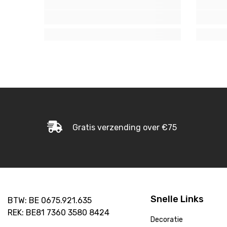
Gratis verzending over €75
Snelle Links
BTW: BE 0675.921.635
REK: BE81 7360 3580 8424
Decoratie