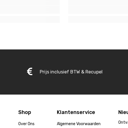
Prijs inclusief BTW & Recupel
Shop
Klantenservice
Nie
Ontv
Over Ons
Algemene Voorwaarden