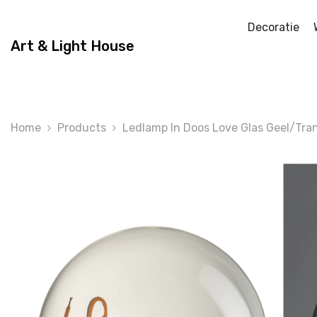
Skip To Content
Decoratie
Art & Light House
Home
Products
Ledlamp In Doos Love Glas Geel/Tra