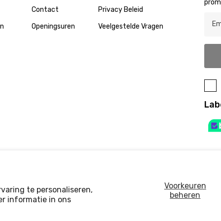
prom
Contact
Privacy Beleid
en
Openingsuren
Veelgestelde Vragen
Lab
Voorkeuren
varing te personaliseren,
beheren
r informatie in ons