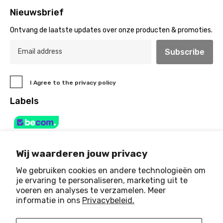
Nieuwsbrief
Ontvang de laatste updates over onze producten & promoties.
Subscribe
I Agree to the privacy policy
Labels
Wij waarderen jouw privacy
We gebruiken cookies en andere technologieën om
je ervaring te personaliseren, marketing uit te
voeren en analyses te verzamelen. Meer
© 2025 Art & Light House
. All Rights Reserved
informatie in ons
Privacybeleid.
Payment