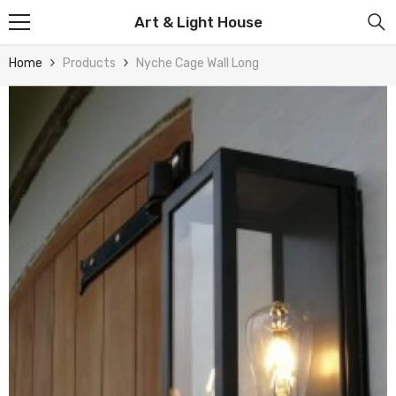
Skip To Content
Art & Light House
Home
Products
Nyche Cage Wall Long