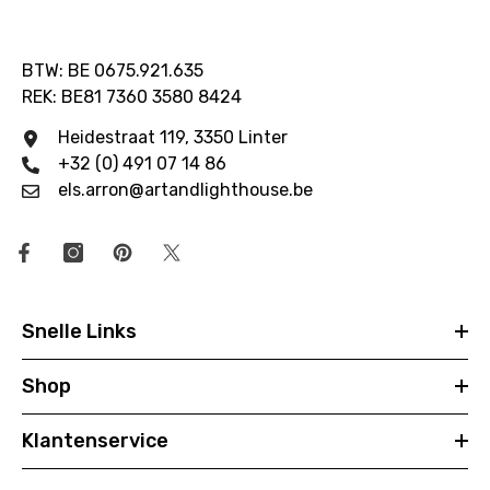
BTW: BE 0675.921.635
REK: BE81 7360 3580 8424
Heidestraat 119, 3350 Linter
+32 (0) 491 07 14 86
els.arron@artandlighthouse.be
Snelle Links
Shop
Klantenservice